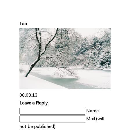
Lac
08.03.13
Leave a Reply
Name
Mail (will
not be published)