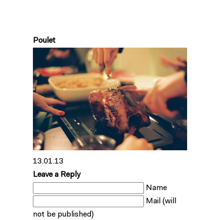
Poulet
13.01.13
Leave a Reply
Name
Mail (will
not be published)