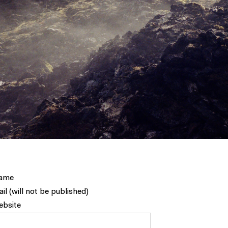
ame
il (will not be published)
bsite