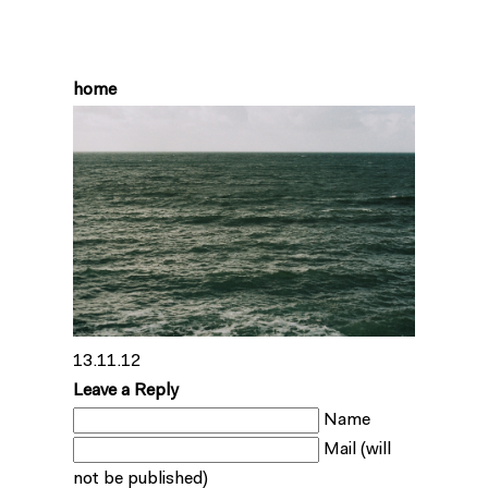
home
13.11.12
Leave a Reply
Name
Mail (will
not be published)