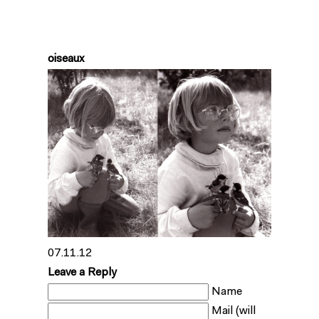
oiseaux
07.11.12
Leave a Reply
Name
Mail (will