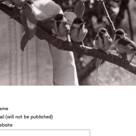
ame
il (will not be published)
bsite