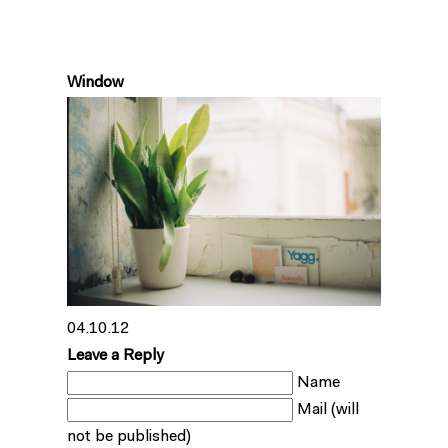
Window
04.10.12
Leave a Reply
Name
Mail (will
not be published)