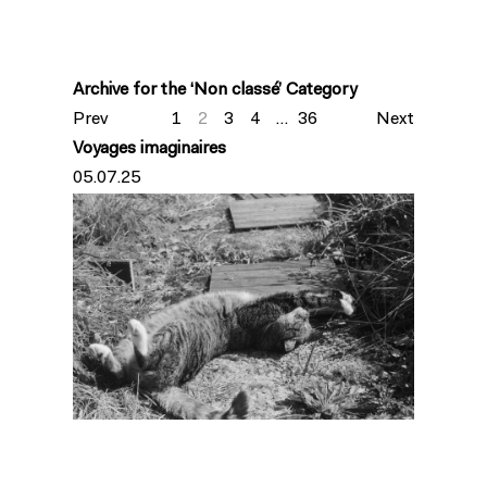
Archive for the ‘Non classé’ Category
Prev
1
2
3
4
...
36
Next
Voyages imaginaires
05.07.25