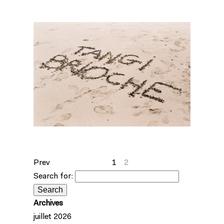
Prev
1
2
Search for:
Archives
juillet 2026