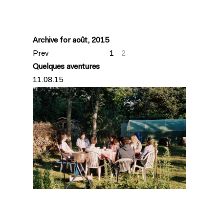
Archive for août, 2015
Prev
1
2
Quelques aventures
11.08.15