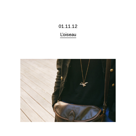
01.11.12
L’oiseau